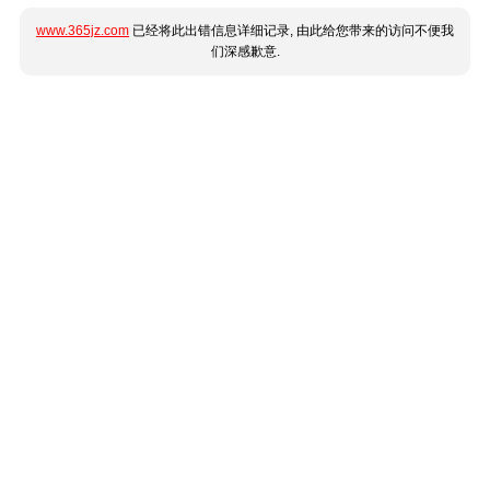
www.365jz.com
已经将此出错信息详细记录, 由此给您带来的访问不便我
们深感歉意.